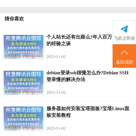
猜你喜欢
个人站长还有出路么?年入百万个人站长
飞机立即咨
的经验之谈
询
2023-11-02
返回顶部
debian登录ssh很慢怎么办?Debian SSH
登录慢的解决办法
2023-11-02
服务器如何安装宝塔面板?宝塔Linux面
板安装教程
2023-11-02