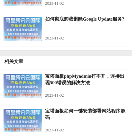
2023-11-02
如何彻底卸载删除Google Update服务?
2023-11-02
相关文章
宝塔面板phpMyadmin打不开，连接出
现500错误的解决方法
2023-11-02
宝塔面板如何一键安装部署网站程序源
码
2023-11-02