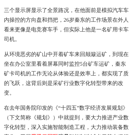
三个显示屏显示了全景路况，在他面前是模拟汽车车
内操控的方向盘和挡把，26岁秦东的工作场景在外人
看来更像是电竞赛车手，但实际上他是一名矿用卡车
司机。
从环境恶劣的矿山中开着矿车来回颠簸运矿，到现在
坐在办公室里看着屏幕同时监控5台矿车运矿，秦东
矿卡司机的工作无论从体验还是效率上，都实现了质
的飞跃，这背后则是采矿行业数字化转型带来的改
变。
在去年国务院印发的《“十四五”数字经济发展规划》
（下文简称《规划》）中就提到，要大力推进产业数
字化转型，深入实施智能制造工程，大力推动装备数