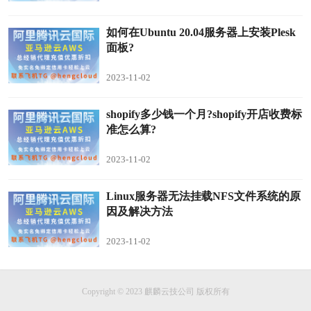
如何在Ubuntu 20.04服务器上安装Plesk
面板?
2023-11-02
shopify多少钱一个月?shopify开店收费标
准怎么算?
2023-11-02
Linux服务器无法挂载NFS文件系统的原
因及解决方法
2023-11-02
Copyright © 2023 麒麟云技公司 版权所有