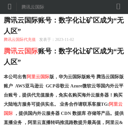


腾讯云国际
腾讯云国际账号：数字化让矿区成为“无
人区”
腾讯云国际代充值
发表于：2023-11-02
腾讯云国际
账号：数字化让矿区成为“无
人区”
本公司出售
阿里云国际
版，华为云国际版账号 腾迅云国际版
账户 AWS亚马逊云 GCP谷歌云 Azure微软云等国内外云平
台账号，提供代充值服务，免实名购买海外云服务器！购买
大陆地方服务可提供实名。 业务合作请联系客服TG:
阿里云
国际
，提供国内外云服务器 CDN 数据库 存储等产品。提供
直播业务 ，阿里云直播转码推流路数提升最高值，阿里云&