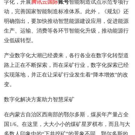
字化，开展
腾讯云国际
账号
智能制造试点示范专项行
动，完善国家智能制造标准体系。此外，《规划》还
明确指出，要加快推动智慧能源建设应用，促进能源
生产、运输、消费等各环节智能化升级，推动能源行
业低碳转型。
产业数字化大潮已经袭来，各行各业在数字化转型道
路上正在不断探索，而在采矿行业，数字化探索已经
实现落地，并正在让采矿行业发生着“降本增效”的改
变。
数字化解决方案助力智慧采矿
在内蒙古自治区西南部的鄂尔多斯，煤炭年产量占全
国1/6。在这里，大大小小的煤矿星罗棋布，而且与大
多数人印象中的“下井挖矿”的景象不同，鄂尔多斯的