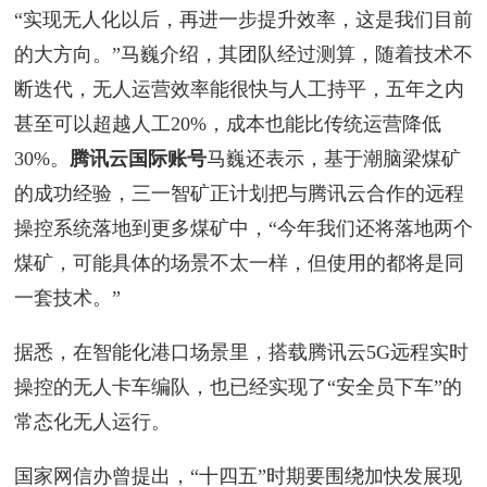
“实现无人化以后，再进一步提升效率，这是我们目前
的大方向。”马巍介绍，其团队经过测算，随着技术不
断迭代，无人运营效率能很快与人工持平，五年之内
甚至可以超越人工20%，成本也能比传统运营降低
30%。
腾讯云国际账号
马巍还表示，基于潮脑梁煤矿
的成功经验，三一智矿正计划把与腾讯云合作的远程
操控系统落地到更多煤矿中，“今年我们还将落地两个
煤矿，可能具体的场景不太一样，但使用的都将是同
一套技术。”
据悉，在智能化港口场景里，搭载腾讯云5G远程实时
操控的无人卡车编队，也已经实现了“安全员下车”的
常态化无人运行。
国家网信办曾提出，“十四五”时期要围绕加快发展现