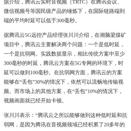
据介绍，腾讯云实时音视频（TRTC）在腾讯会议、
微信视频号等国民级产品的锤炼下，在国际链路端到
端的平均时延可以低于300毫秒。
据腾讯云5G远控产品经理张川川介绍，在潮脑梁煤矿
项目中，腾讯云主要解决两个问题：一个是低时延，
一个是抗弱网。实践数据显示，相比传统方案中至少
300毫秒的时延，腾讯云方案在5G专网的环境下，时
延可以做到100毫秒。在抗弱网方面，腾讯云的方案
能够在“丢包”30%的情况下，依然可以流畅地传输视
频。而市场上的其他方案，在“丢包”10%的情况下，
视频画面就已经开始卡顿。
张川川表示：“腾讯云之所以能够做到这种低时延和抗
弱网，是因为腾讯在音视频领域已经积累了20多年的