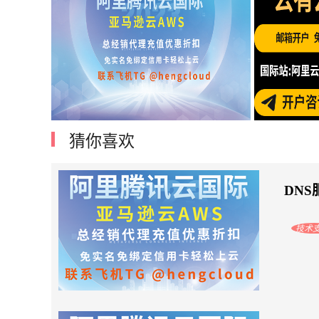
猜你喜欢
阿里云腾讯云国际账号开户亚马逊云优
如何
惠注册
DN
技术