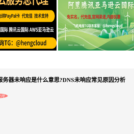
创建VPC对等连接
海外云服务器免实名购买：阿里云
S服务器未响应是什么意思?DNS未响应常见原因分析
支持