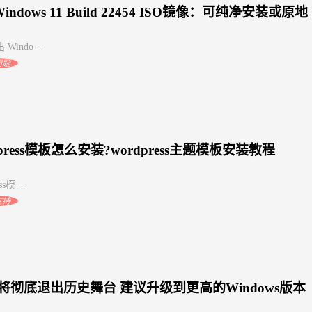
indows 11 Build 22454 ISO镜像：可纯净安装或原地
Windo···
问题
dpress模板怎么安装?wordpress主题模板安装教程
ss模···
支持
7将彻底退出历史舞台 建议升级到更高的Windows版本