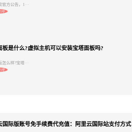
官方公告，1···
支持
面板是什么?虚拟主机可以安装宝塔面板吗?
怎么样?宝塔···
支持
云国际版账号免手续费代充值：阿里云国际站支付方式