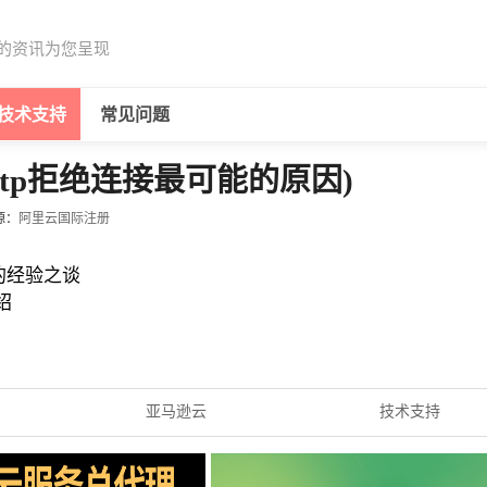
的资讯为您呈现
技术支持
常见问题
ftp拒绝连接最可能的原因)
源：
阿里云国际注册
的经验之谈
绍
亚马逊云
技术支持