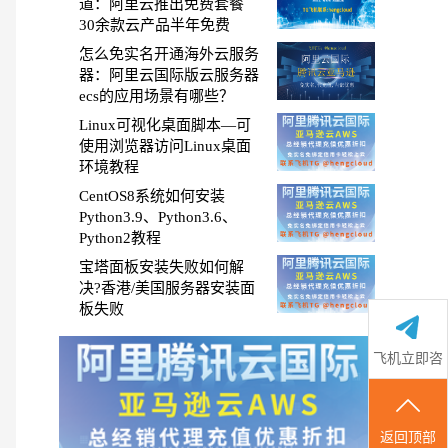
道：阿里云推出免费套餐
30余款云产品半年免费
怎么免实名开通海外云服务
器：阿里云国际版云服务器
ecs的应用场景有哪些？
Linux可视化桌面脚本—可
使用浏览器访问Linux桌面
环境教程
CentOS8系统如何安装
Python3.9、Python3.6、
Python2教程
宝塔面板安装失败如何解
决?香港/美国服务器安装面
板失败
飞机立即咨
询
返回顶部