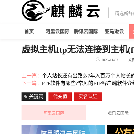
精选新鲜
首页
阿里云国际
腾讯云国际
亚马逊云
虚拟主机ftp无法连接到主机(
2023-11-02
来
上一篇：
个人站长还有出路么?年入百万个人站长
下一篇：
FTP软件有哪些?常见的FTP客户端软件介
关键词
代充值
实名认证
阿里云国际
腾讯云国际