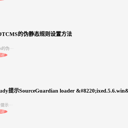
OOTCMS的伪静态规则设置方法
ms的伪···
问题
udy提示SourceGuardian loader &#8220;ixed.5.6.win
dy提示···
问题