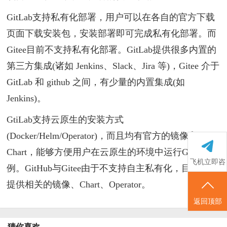
GitLab支持私有化部署，用户可以在各自的官方下载
页面下载安装包，安装部署即可完成私有化部署。而
Gitee目前不支持私有化部署。GitLab提供很多内置的
第三方集成(诸如 Jenkins、Slack、Jira 等)，Gitee 介于
GitLab 和 github 之间，有少量的内置集成(如
Jenkins)。
GtiLab支持云原生的安装方式
(Docker/Helm/Operator)，而且均有官方的镜像和
Chart，能够方便用户在云原生的环境中运行GitLab 实
飞机立即咨
例。GitHub与Gitee由于不支持自主私有化，目前并不
询
提供相关的镜像、Chart、Operator。
返回顶部
猜你喜欢