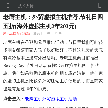


技术支持
老鹰主机：外贸虚拟主机推荐,节礼日四
五折(海外虚拟主机2年203元)
腾讯云国际代充值
发表于：2023-11-02
老鹰主机在圣诞和元旦推出活动，节日里我们可能很
多朋友都陪着家人孩子吃好喝好，不过这几天的天气
有点冷基本上没有外出活动。老鹰主机商目前推出
Boxing Day 节礼日活动有推出云虚拟主机四五折优
惠。我们如果熟悉老鹰主机的朋友应该清楚，他们家
的虚拟主机是比较多外贸建站主机使用的，而且商家
也是有超过10年的历史。
点击进入：
老鹰主机外贸虚拟主机活动