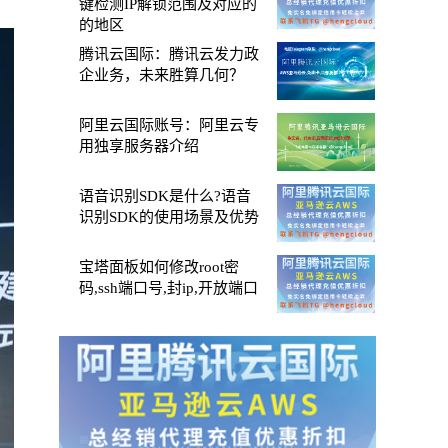
键检测IP解锁范围及对应的
的地区
腾讯云国际：腾讯云发力政
企业务，未来胜算几何？
阿里云国际账号：阿里云专
用独享服务器介绍
语音识别SDK是什么?语音
识别SDK的使用场景及优势
宝塔面板如何修改root密
码,ssh端口号,封ip,开放端口