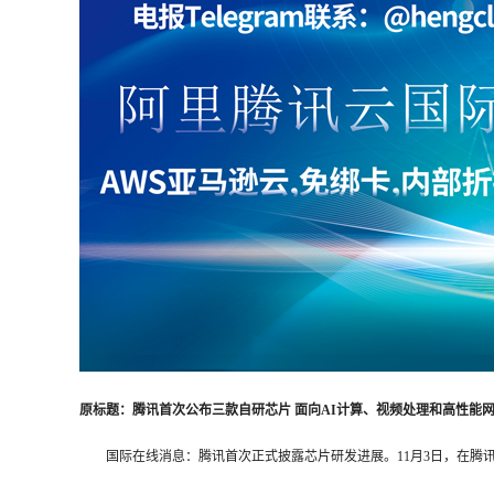
原标题：腾讯首次公布三款自研芯片 面向AI计算、视频处理和高性能
国际在线消息：腾讯首次正式披露芯片研发进展。11月3日，在腾讯