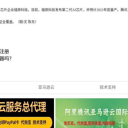
芯片企业燧原科技。目前，燧原科技发布第二代AI芯片，并预计2021年底量产。腾讯
证全覆盖。（图/文 陈东）
注册
器吗？
亚马逊云
技术支持