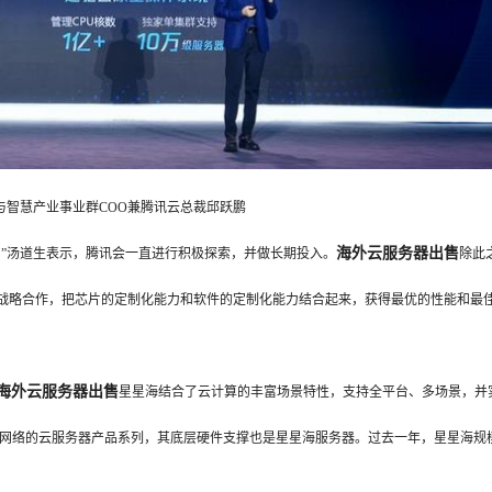
慧产业事业群COO兼腾讯云总裁邱跃鹏
海外云服务器出售
”汤道生表示，腾讯会一直进行积极探索，并做长期投入。
除此
战略合作，把芯片的定制化能力和软件的定制化能力结合起来，获得最优的性能和最
海外云服务器出售
星星海结合了云计算的丰富场景特性，支持全平台、多场景，并
大网络的云服务器产品系列，其底层硬件支撑也是星星海服务器。过去一年，星星海规