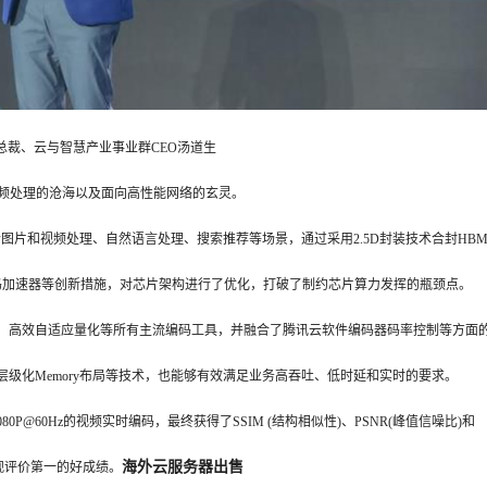
、云与智慧产业事业群CEO汤道生
频处理的沧海以及面向高性能网络的玄灵。
图片和视频处理、自然语言处理、搜索推荐等场景，通过采用2.5D封装技术合封HBM
码加速器等创新措施，对芯片架构进行了优化，打破了制约芯片算力发挥的瓶颈点。
高效自适应量化等所有主流编码工具，并融合了腾讯云软件编码器码率控制等方面
级化Memory布局等技术，也能够有效满足业务高吞吐、低时延和实时的要求。
P@60Hz的视频实时编码，最终获得了SSIM (结构相似性)、PSNR(峰值信噪比)和
海外云服务器出售
观评价第一的好成绩。