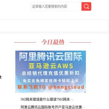
数
502网关错误是什么错误?502网关···
阿里云腾讯云国际账号开户亚马逊云优惠···