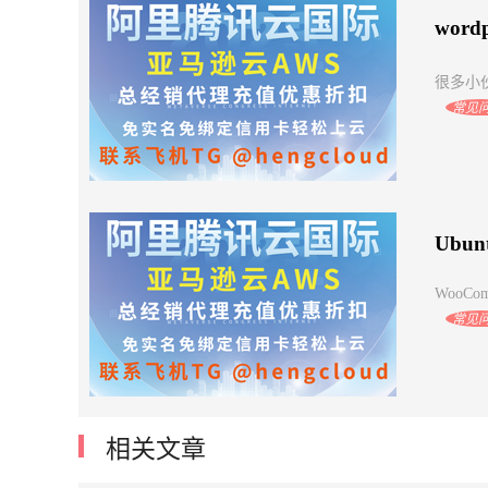
wor
很多小伙
常见
Ubu
WooCom
常见
相关文章