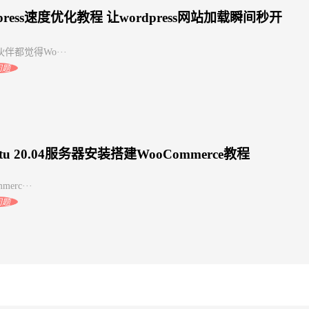
dpress速度优化教程 让wordpress网站加载瞬间秒开
伴都觉得Wo···
问题
ntu 20.04服务器安装搭建WooCommerce教程
merc···
问题