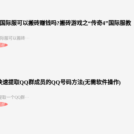
4国际服可以搬砖赚钱吗?搬砖游戏之“传奇4”国际服教
际服可以搬砖···
问题
快速提取QQ群成员的QQ号码方法(无需软件操作)
取一个QQ群···
问题