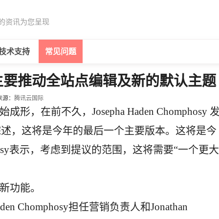
的资讯为您呈现
技术支持
常见问题
新功能主要推动全站点编辑及新的默认主题
来源：
腾讯云国际
成形，在前不久，Josepha Haden Chomphosy 
综述，这将是今年的最后一个主要版本。这将是今
phosy表示，考虑到提议的范围，这将需要“一个更大
哪些新功能。
en Chomphosy担任营销负责人和Jonathan