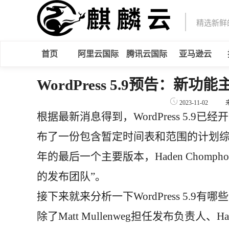
精选新鲜
首页
阿里云国际
腾讯云国际
亚马逊云
WordPress 5.9预告：
2023-11-02
根据最新消息得到，WordPress 5.9已经开始
布了一份包含暂定时间表和范围的计划
年的最后一个主要版本，Haden Chom
的发布团队”。
接下来就来分析一下WordPress 5.9有
除了Matt Mullenweg担任发布负责人、Had