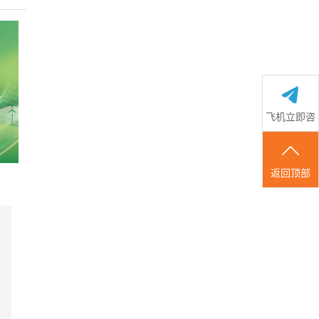
飞机立即咨
询
返回顶部
国际