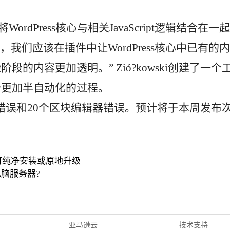
ordPress核心与相关JavaScript逻辑结合在一起
“首先，我们应该在插件中让WordPress核心中已有的内
的内容更加透明。” Zió?kowski创建了一个
个更加半自动化的过程。
个核心错误和20个区块编辑器错误。预计将于本周发布
O镜像：可纯净安装或原地升级
电脑服务器?
亚马逊云
技术支持