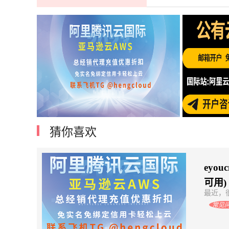
猜你喜欢
阿里云腾讯云国际账号开户亚马逊云优
如何
惠注册
eyo
可用)
最近，很
常见