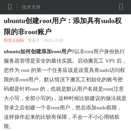


技术支持
ubuntu创建root用户：添加具有sudo权
限的非root账户
阿里云国际
发表于：2023-11-02
ubuntu如何创建添加root用户?
以非root用户身份执行
服务器管理是安全的最佳实践。启动搬瓦工 VPS 后，
您作为 root 的第一个任务应该是设置具有sudo访问权
限的非root用户。默认情况下搬瓦工初始化的账号密
码都是针对root 的，也就是默认用户名就是root(注意
大小写，全部小写的)，这种时候比较建议的做法就是
登录之后创建一个非root用户，然后添加sudo权限，
这样操作起来的比较有保障，不会一不小心用错权
限。