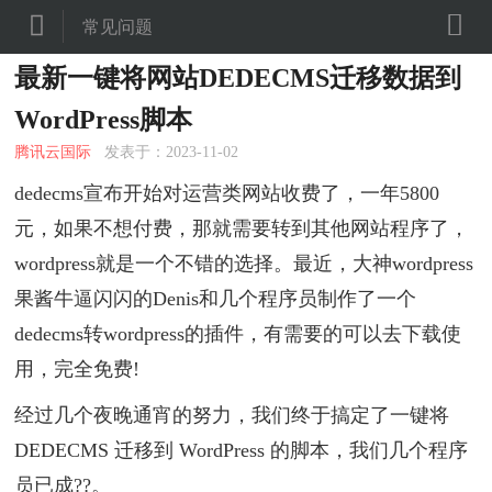


常见问题
最新一键将网站DEDECMS迁移数据到
WordPress脚本
腾讯云国际
发表于：2023-11-02
dedecms宣布开始对运营类网站收费了，一年5800
元，如果不想付费，那就需要转到其他网站程序了，
wordpress就是一个不错的选择。最近，大神wordpress
果酱牛逼闪闪的Denis和几个程序员制作了一个
dedecms转wordpress的插件，有需要的可以去下载使
用，完全免费!
经过几个夜晚通宵的努力，我们终于搞定了一键将
DEDECMS 迁移到 WordPress 的脚本，我们几个程序
员已成??。