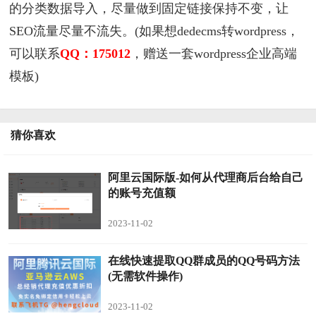
的分类数据导入，尽量做到固定链接保持不变，让
SEO流量尽量不流失。(如果想dedecms转wordpress，
可以联系
QQ：175012
，赠送一套wordpress企业高端
模板)
猜你喜欢
阿里云国际版-如何从代理商后台给自己
的账号充值额
2023-11-02
在线快速提取QQ群成员的QQ号码方法
(无需软件操作)
2023-11-02